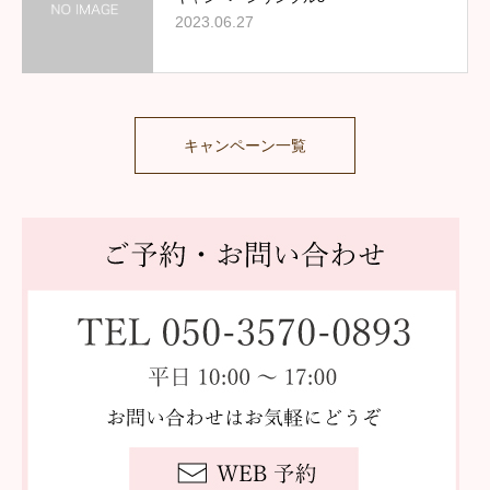
2023.06.27
キャンペーン一覧