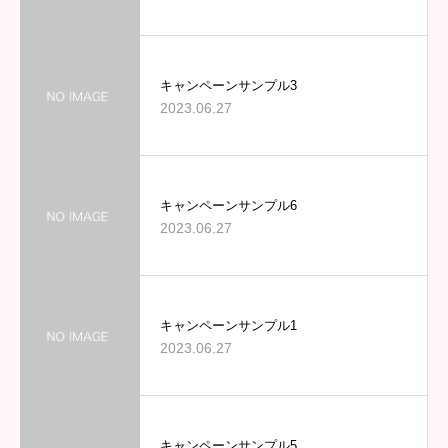
キャンペーンサンプル3
2023.06.27
キャンペーンサンプル6
2023.06.27
キャンペーンサンプル1
2023.06.27
キャンペーンサンプル5