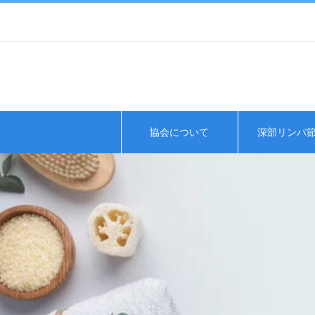
協会について
深部リンパ