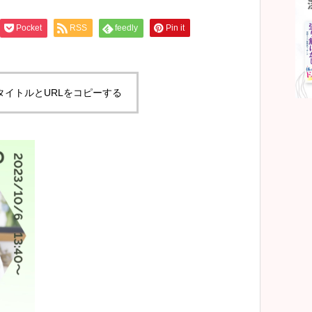
Pocket
RSS
feedly
Pin it
タイトルとURLをコピーする