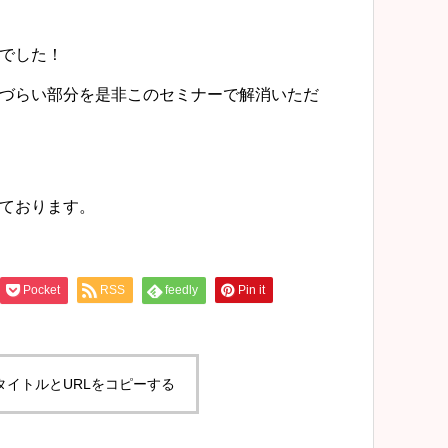
でした！
づらい部分を是非このセミナーで解消いただ
ております。
Pocket
RSS
feedly
Pin it
タイトルとURLをコピーする