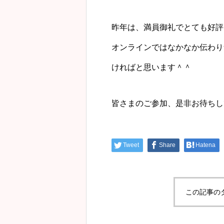
昨年は、満員御礼でとても好評
オンラインではなかなか伝わり
ければと思います＾＾
皆さまのご参加、是非お待ちし
Tweet
Share
Hatena
この記事の