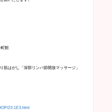
松町館
り筋はがし「深部リンパ節開放マッサージ」
SHOP/23-1E3.html