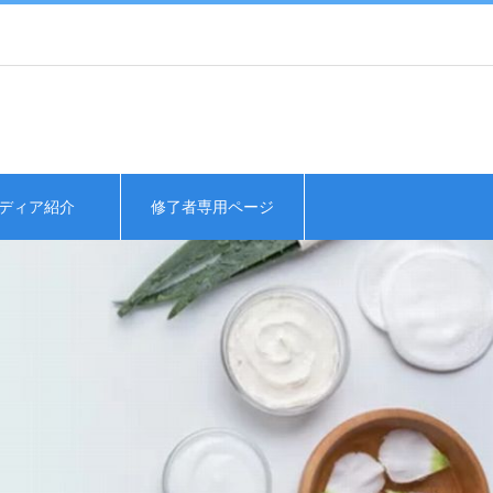
ディア紹介
修了者専用ページ