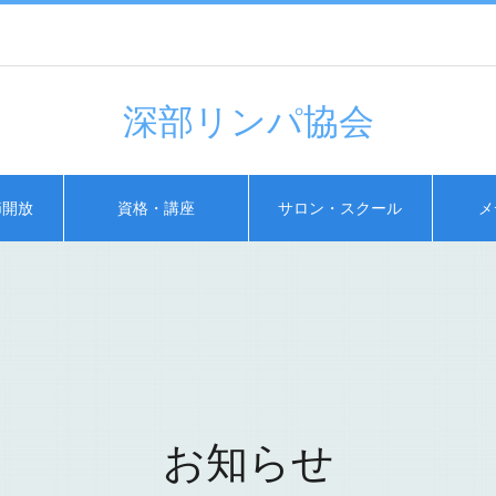
深部リンパ協会
節開放
資格・講座
サロン・スクール
メ
お知らせ