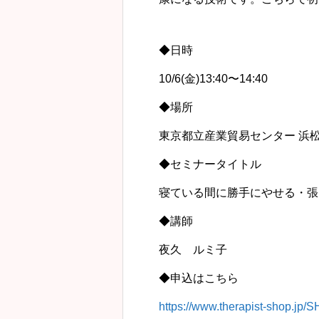
◆日時
10/6(金)13:40〜14:40
◆場所
東京都立産業貿易センター 浜
◆セミナータイトル
寝ている間に勝手にやせる・張
◆講師
夜久 ルミ子
◆申込はこちら
https://www.therapist-shop.jp/