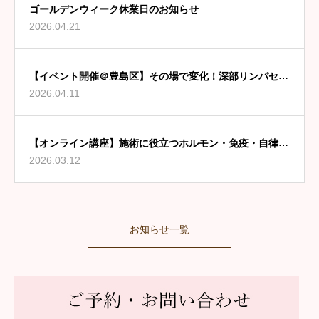
ゴールデンウィーク休業日のお知らせ
2026.04.21
【イベント開催＠豊島区】その場で変化！深部リンパセル
2026.04.11
フケア
【オンライン講座】施術に役立つホルモン・免疫・自律神
2026.03.12
経の知識 第２弾
お知らせ一覧