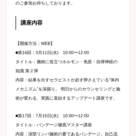
のご参加お待ちしております。
講座内容
【開催方法：WEB】
■第16回：3月11日(水) 10:00〜12:00
タイトル：施術に役立つホルモン・免疫・自律神経の
知識 第２弾
内容：結果を出すセラピストが必ず押さえている”体内
メカニズム”を深掘り。 明日からのカウンセリングと施
術が変わる、実践に直結するアップデート講座です。
■第17回：7月15日(水) 10:00〜12:00
タイトル：バンデージ徹底マスター講座
内容：深部リンパ施術の要であるバンデージ。自己流